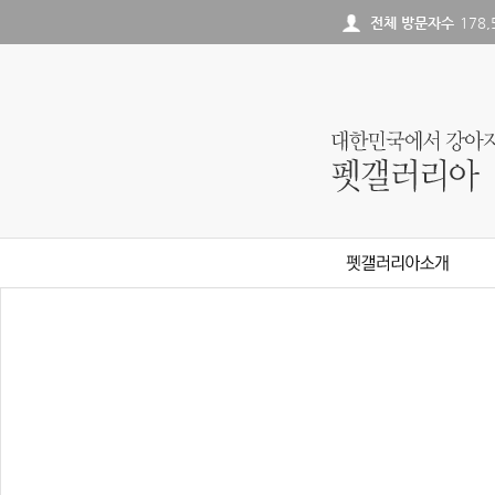
전체 방문자수
178,